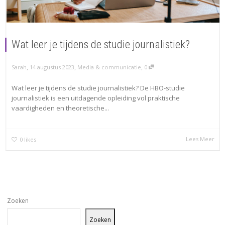
Wat leer je tijdens de studie journalistiek?
,
,
,
Sarah
14 augustus 2023
Media & communicatie
0
Wat leer je tijdens de studie journalistiek? De HBO-studie
journalistiek is een uitdagende opleiding vol praktische
vaardigheden en theoretische...
Lees Meer
0
likes
Zoeken
Zoeken