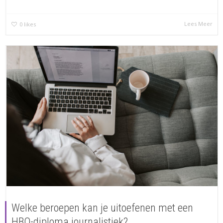
Lees Meer
0
likes
Welke beroepen kan je uitoefenen met een
HBO-diploma journalistiek?