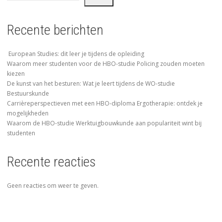
Recente berichten
European Studies: dit leer je tijdens de opleiding
Waarom meer studenten voor de HBO-studie Policing zouden moeten
kiezen
De kunst van het besturen: Wat je leert tijdens de WO-studie
Bestuurskunde
Carrièreperspectieven met een HBO-diploma Ergotherapie: ontdek je
mogelijkheden
Waarom de HBO-studie Werktuigbouwkunde aan populariteit wint bij
studenten
Recente reacties
Geen reacties om weer te geven.