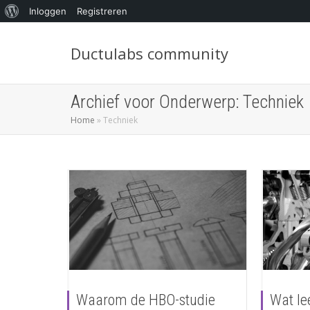
Inloggen
Registreren
Ductulabs community
Archief voor Onderwerp: Techniek
Home
»
Techniek
Waarom de HBO-studie
Wat le