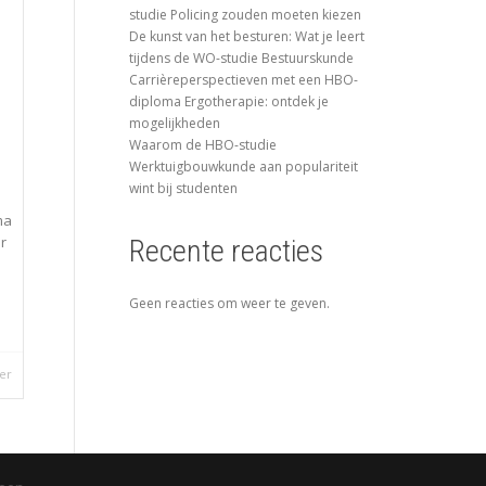
studie Policing zouden moeten kiezen
De kunst van het besturen: Wat je leert
tijdens de WO-studie Bestuurskunde
Carrièreperspectieven met een HBO-
diploma Ergotherapie: ontdek je
mogelijkheden
Waarom de HBO-studie
Werktuigbouwkunde aan populariteit
wint bij studenten
ma
r
Recente reacties
Geen reacties om weer te geven.
er