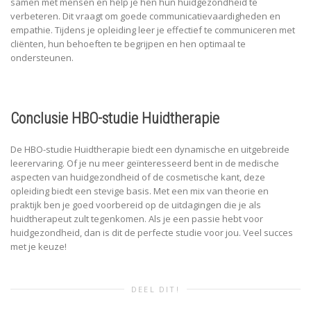
samen met mensen en help je hen hun huidgezondheid te
verbeteren. Dit vraagt om goede communicatievaardigheden en
empathie. Tijdens je opleiding leer je effectief te communiceren met
cliënten, hun behoeften te begrijpen en hen optimaal te
ondersteunen.
Conclusie HBO-studie Huidtherapie
De HBO-studie Huidtherapie biedt een dynamische en uitgebreide
leerervaring. Of je nu meer geïnteresseerd bent in de medische
aspecten van huidgezondheid of de cosmetische kant, deze
opleiding biedt een stevige basis. Met een mix van theorie en
praktijk ben je goed voorbereid op de uitdagingen die je als
huidtherapeut zult tegenkomen. Als je een passie hebt voor
huidgezondheid, dan is dit de perfecte studie voor jou. Veel succes
met je keuze!
DEEL DIT!