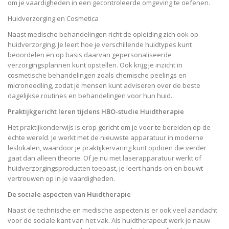
om je vaardigheden in een gecontroleerde omgeving te oefenen.
Huidverzorging en Cosmetica
Naast medische behandelingen richt de opleiding zich ook op
huidverzorging. Je leert hoe je verschillende huidtypes kunt
beoordelen en op basis daarvan gepersonaliseerde
verzorgingsplannen kunt opstellen. Ook krijg je inzicht in
cosmetische behandelingen zoals chemische peelings en
microneedling, zodat je mensen kunt adviseren over de beste
dagelijkse routines en behandelingen voor hun huid.
Praktijkgericht leren tijdens HBO-studie Huidtherapie
Het praktijkonderwijs is erop gericht om je voor te bereiden op de
echte wereld. Je werkt met de nieuwste apparatuur in moderne
leslokalen, waardoor je praktijkervaring kunt opdoen die verder
gaat dan alleen theorie. Of je nu met laserapparatuur werkt of
huidverzorgingsproducten toepast, je leert hands-on en bouwt
vertrouwen op in je vaardigheden.
De sociale aspecten van Huidtherapie
Naast de technische en medische aspecten is er ook veel aandacht
voor de sociale kant van het vak. Als huidtherapeut werk je nauw