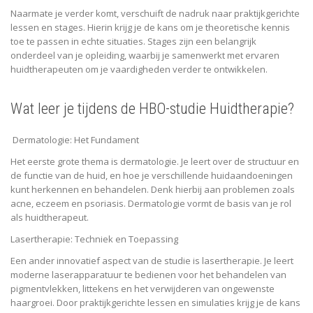
Naarmate je verder komt, verschuift de nadruk naar praktijkgerichte
lessen en stages. Hierin krijg je de kans om je theoretische kennis
toe te passen in echte situaties. Stages zijn een belangrijk
onderdeel van je opleiding, waarbij je samenwerkt met ervaren
huidtherapeuten om je vaardigheden verder te ontwikkelen.
Wat leer je tijdens de HBO-studie Huidtherapie?
Dermatologie: Het Fundament
Het eerste grote thema is dermatologie. Je leert over de structuur en
de functie van de huid, en hoe je verschillende huidaandoeningen
kunt herkennen en behandelen. Denk hierbij aan problemen zoals
acne, eczeem en psoriasis. Dermatologie vormt de basis van je rol
als huidtherapeut.
Lasertherapie: Techniek en Toepassing
Een ander innovatief aspect van de studie is lasertherapie. Je leert
moderne laserapparatuur te bedienen voor het behandelen van
pigmentvlekken, littekens en het verwijderen van ongewenste
haargroei. Door praktijkgerichte lessen en simulaties krijg je de kans