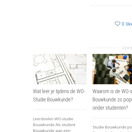
0
lik
GERE
Wat leer je tijdens de WO-
Waarom is de WO-s
Studie Bouwkunde?
Bouwkunde zo popu
onder studenten?
Leerdoelen WO-studie
Bouwkunde Als student
Studie Bouwkunde po
Bouwkunde aan een