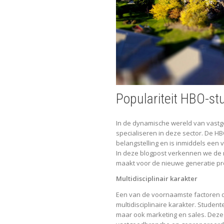
Populariteit HBO-st
In de dynamische wereld van vastg
specialiseren in deze sector. De 
belangstelling en is inmiddels een
In deze blogpost verkennen we de r
maakt voor de nieuwe generatie pr
Multidisciplinair karakter
Een van de voornaamste factoren d
multidisciplinaire karakter. Stude
maar ook marketing en sales. Deze d