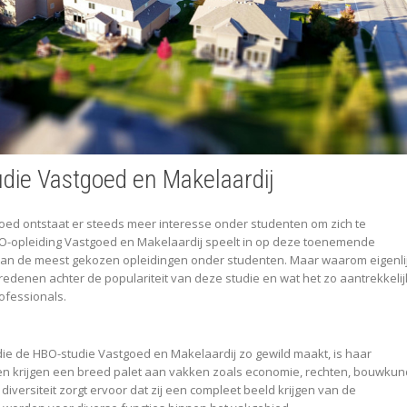
udie Vastgoed en Makelaardij
oed ontstaat er steeds meer interesse onder studenten om zich te
HBO-opleiding Vastgoed en Makelaardij speelt in op deze toenemende
 van de meest gekozen opleidingen onder studenten. Maar waarom eigenli
edenen achter de populariteit van deze studie en wat het zo aantrekkelij
ofessionals.
ie de HBO-studie Vastgoed en Makelaardij zo gewild maakt, is haar
nten krijgen een breed palet aan vakken zoals economie, rechten, bouwkun
iversiteit zorgt ervoor dat zij een compleet beeld krijgen van de