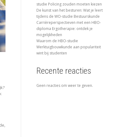
studie Policing zouden moeten kiezen
De kunst van het besturen: Wat je leert
tijdens de WO-studie Bestuurskunde
Carrièreperspectieven met een HBO-
diploma Ergotherapie: ontdek je
mogelijkheden
Waarom de HBO-studie
Werktuigbouwkunde aan populariteit
wint bij studenten
Recente reacties
Geen reacties om weer te geven.
jk?
k
de,