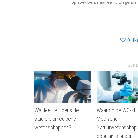
op zoek bent naar een uitdagende 
0
lik
GERE
Wat leer je tijdens de
Waarom de WO-stu
studie biomedische
Medische
wetenschappen?
Natuurwetenschap
populair is onder