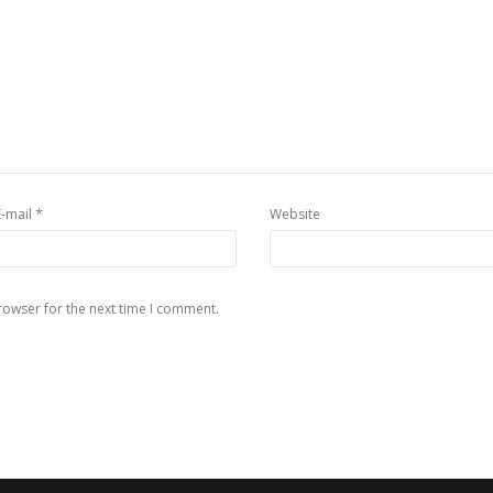
*
E-mail
Website
rowser for the next time I comment.