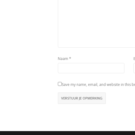
*
Naam
Save my name, email, and website in this b