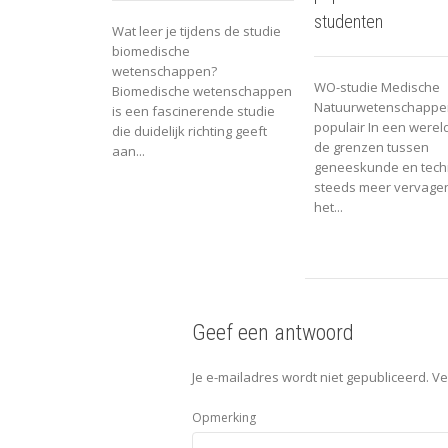
studenten
Wat leer je tijdens de studie
biomedische
wetenschappen?
WO-studie Medische
Biomedische wetenschappen
Natuurwetenschappe
is een fascinerende studie
populair In een werel
die duidelijk richting geeft
de grenzen tussen
aan...
geneeskunde en tech
steeds meer vervagen
het...
Geef een antwoord
Je e-mailadres wordt niet gepubliceerd.
Ve
Opmerking