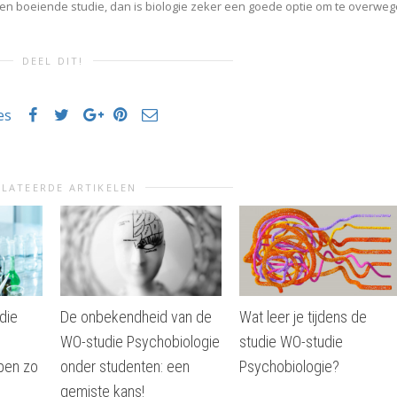
en boeiende studie, dan is biologie zeker een goede optie om te overweg
DEEL DIT!
es
LATEERDE ARTIKELEN
die
De onbekendheid van de
Wat leer je tijdens de
WO-studie Psychobiologie
studie WO-studie
pen zo
onder studenten: een
Psychobiologie?
gemiste kans!