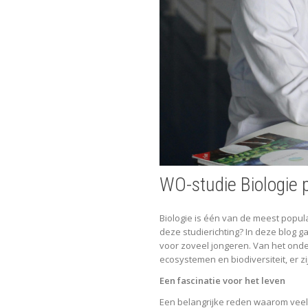
WO-studie Biologie 
Biologie is één van de meest popu
deze studierichting? In deze blog g
voor zoveel jongeren. Van het ond
ecosystemen en biodiversiteit, er z
Een fascinatie voor het leven
Een belangrijke reden waarom veel s