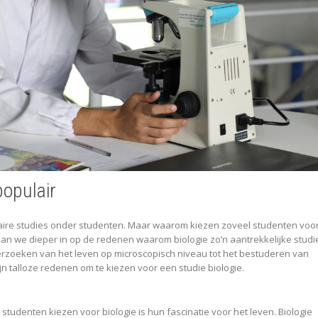
populair
laire studies onder studenten. Maar waarom kiezen zoveel studenten voo
aan we dieper in op de redenen waarom biologie zo’n aantrekkelijke studie
erzoeken van het leven op microscopisch niveau tot het bestuderen van
ijn talloze redenen om te kiezen voor een studie biologie.
tudenten kiezen voor biologie is hun fascinatie voor het leven. Biologie