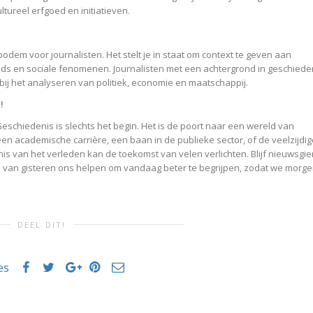
tureel erfgoed en initiatieven.
odem voor journalisten. Het stelt je in staat om context te geven aan
s en sociale fenomenen. Journalisten met een achtergrond in geschiede
bij het analyseren van politiek, economie en maatschappij.
!
chiedenis is slechts het begin. Het is de poort naar een wereld van
een academische carrière, een baan in de publieke sector, of de veelzijdig
is van het verleden kan de toekomst van velen verlichten. Blijf nieuwsgier
en van gisteren ons helpen om vandaag beter te begrijpen, zodat we morg
DEEL DIT!
es