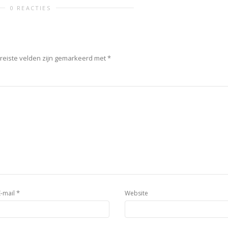
0 REACTIES
reiste velden zijn gemarkeerd met
*
*
E-mail
Website