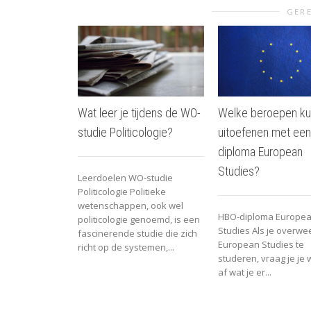
GERE
Wat leer je tijdens de WO-
Welke beroepen ku
studie Politicologie?
uitoefenen met ee
diploma European
Studies?
Leerdoelen WO-studie
Politicologie Politieke
wetenschappen, ook wel
HBO-diploma Europe
politicologie genoemd, is een
Studies Als je overwe
fascinerende studie die zich
European Studies te
richt op de systemen,...
studeren, vraag je je w
af wat je er...