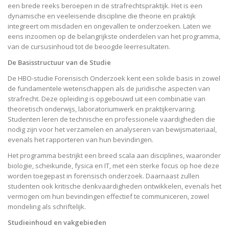
een brede reeks beroepen in de strafrechtspraktijk. Het is een
dynamische en veeleisende discipline die theorie en praktijk
integreert om misdaden en ongevallen te onderzoeken. Laten we
eens inzoomen op de belangrijkste onderdelen van het programma,
van de cursusinhoud tot de beoogde leerresultaten.
De Basisstructuur van de Studie
De HBO-studie Forensisch Onderzoek kent een solide basis in zowel
de fundamentele wetenschappen als de juridische aspecten van
strafrecht. Deze opleiding is opgebouwd uit een combinatie van
theoretisch onderwijs, laboratoriumwerk en praktijkervaring.
Studenten leren de technische en professionele vaardigheden die
nodig zijn voor het verzamelen en analyseren van bewijsmateriaal,
evenals het rapporteren van hun bevindingen.
Het programma bestrijkt een breed scala aan disciplines, waaronder
biologie, scheikunde, fysica en IT, met een sterke focus op hoe deze
worden toegepast in forensisch onderzoek. Daarnaast zullen
studenten ook kritische denkvaardigheden ontwikkelen, evenals het
vermogen om hun bevindingen effectief te communiceren, zowel
mondeling als schriftelijk.
Studieinhoud en vakgebieden