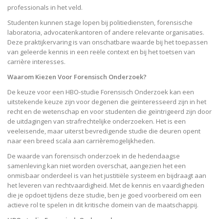
professionals in het veld.
Studenten kunnen stage lopen bij politiediensten, forensische
laboratoria, advocatenkantoren of andere relevante organisaties.
Deze praktijkervaring is van onschatbare waarde bij het toepassen
van geleerde kennis in een reële context en bij het toetsen van
carrière interesses.
Waarom Kiezen Voor Forensisch Onderzoek?
De keuze voor een HBO-studie Forensisch Onderzoek kan een
uitstekende keuze zijn voor degenen die geïnteresseerd zijn in het
recht en de wetenschap en voor studenten die geïntrigeerd zijn door
de uitdagingen van strafrechtelijke onderzoeken. Het is een
veeleisende, maar uiterst bevredigende studie die deuren opent
naar een breed scala aan carrièremogelijkheden.
De waarde van forensisch onderzoek in de hedendaagse
samenleving kan niet worden overschat, aangezien het een
onmisbaar onderdeel is van het justitiële systeem en bijdraagt aan
het leveren van rechtvaardigheid. Met de kennis en vaardigheden
die je opdoet tijdens deze studie, ben je goed voorbereid om een
actieve rol te spelen in dit kritische domein van de maatschappij.