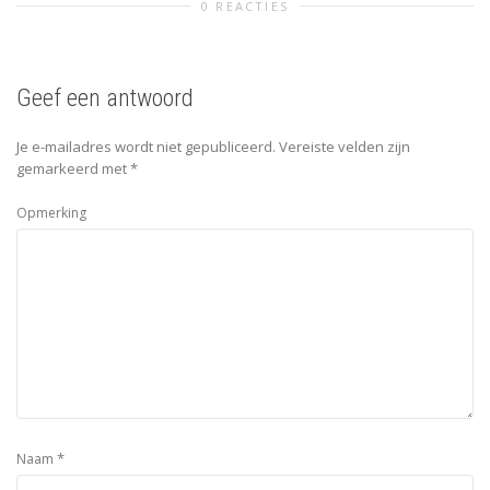
0 REACTIES
Geef een antwoord
Je e-mailadres wordt niet gepubliceerd.
Vereiste velden zijn
gemarkeerd met
*
Opmerking
*
Naam