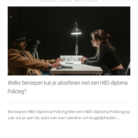
GERELATEERDE ARTIKELEN
Welke beroepen kun je uitoefenen met een HBO-diploma
Policing?
Beroepen HBO-diploma Policing Met een HBO-diploma Policing op
zak sta je aan de start van een carrière vol mogelijkheden....