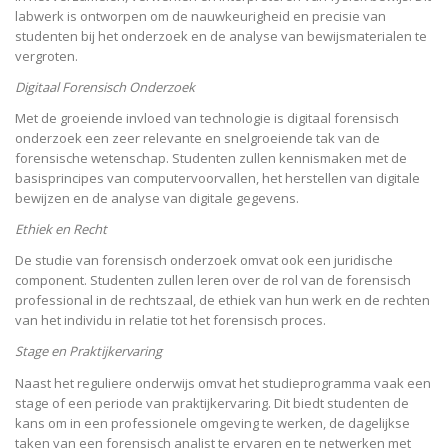
labwerk is ontworpen om de nauwkeurigheid en precisie van
studenten bij het onderzoek en de analyse van bewijsmaterialen te
vergroten.
Digitaal Forensisch Onderzoek
Met de groeiende invloed van technologie is digitaal forensisch
onderzoek een zeer relevante en snelgroeiende tak van de
forensische wetenschap. Studenten zullen kennismaken met de
basisprincipes van computervoorvallen, het herstellen van digitale
bewijzen en de analyse van digitale gegevens.
Ethiek en Recht
De studie van forensisch onderzoek omvat ook een juridische
component. Studenten zullen leren over de rol van de forensisch
professional in de rechtszaal, de ethiek van hun werk en de rechten
van het individu in relatie tot het forensisch proces.
Stage en Praktijkervaring
Naast het reguliere onderwijs omvat het studieprogramma vaak een
stage of een periode van praktijkervaring. Dit biedt studenten de
kans om in een professionele omgeving te werken, de dagelijkse
taken van een forensisch analist te ervaren en te netwerken met