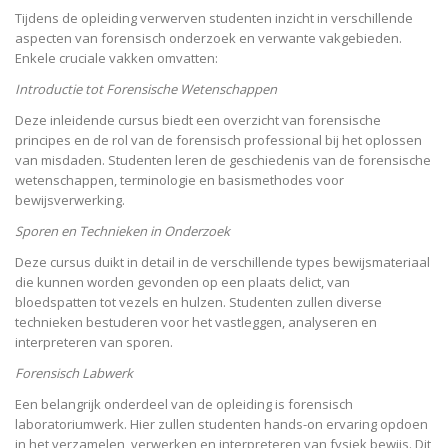
Tijdens de opleiding verwerven studenten inzicht in verschillende
aspecten van forensisch onderzoek en verwante vakgebieden.
Enkele cruciale vakken omvatten:
Introductie tot Forensische Wetenschappen
Deze inleidende cursus biedt een overzicht van forensische
principes en de rol van de forensisch professional bij het oplossen
van misdaden. Studenten leren de geschiedenis van de forensische
wetenschappen, terminologie en basismethodes voor
bewijsverwerking.
Sporen en Technieken in Onderzoek
Deze cursus duikt in detail in de verschillende types bewijsmateriaal
die kunnen worden gevonden op een plaats delict, van
bloedspatten tot vezels en hulzen. Studenten zullen diverse
technieken bestuderen voor het vastleggen, analyseren en
interpreteren van sporen.
Forensisch Labwerk
Een belangrijk onderdeel van de opleiding is forensisch
laboratoriumwerk. Hier zullen studenten hands-on ervaring opdoen
in het verzamelen, verwerken en interpreteren van fysiek bewijs. Dit