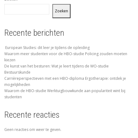
Zoeken
Recente berichten
European Studies: dit leer je tijdens de opleiding
Waarom meer studenten voor de HBO-studie Policing zouden moeten
kiezen
De kunst van het besturen: Wat je leert tijdens de WO-studie
Bestuurskunde
Carrièreperspectieven met een HBO-diploma Ergotherapie: ontdek je
mogelijkheden
Waarom de HBO-studie Werktuigbouwkunde aan populariteit wint bij
studenten
Recente reacties
Geen reacties om weer te geven.