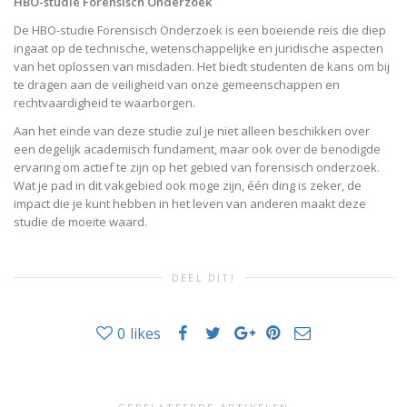
HBO-studie Forensisch Onderzoek
De HBO-studie Forensisch Onderzoek is een boeiende reis die diep
ingaat op de technische, wetenschappelijke en juridische aspecten
van het oplossen van misdaden. Het biedt studenten de kans om bij
te dragen aan de veiligheid van onze gemeenschappen en
rechtvaardigheid te waarborgen.
Aan het einde van deze studie zul je niet alleen beschikken over
een degelijk academisch fundament, maar ook over de benodigde
ervaring om actief te zijn op het gebied van forensisch onderzoek.
Wat je pad in dit vakgebied ook moge zijn, één ding is zeker, de
impact die je kunt hebben in het leven van anderen maakt deze
studie de moeite waard.
DEEL DIT!
0
likes