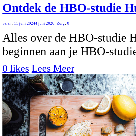
Ontdek de HBO-studie Hu
,
,
,
Sarah
11 juni 2024
4 juni 2026
Zorg
0
Alles over de HBO-studie H
beginnen aan je HBO-studie e
0
likes
Lees Meer