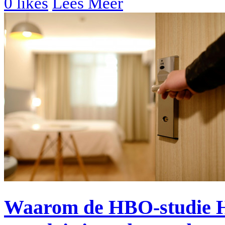
0
likes
Lees Meer
Waarom de HBO-studie Ho