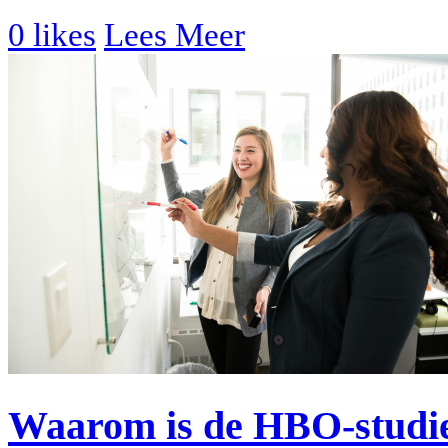
0
likes
Lees Meer
Waarom is de HBO-studi