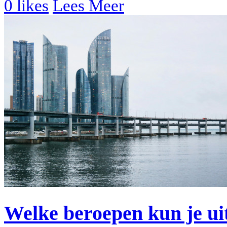
0
likes
Lees Meer
Welke beroepen kun je u