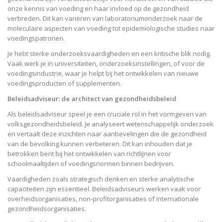
onze kennis van voeding en haar invloed op de gezondheid
verbreden. Dit kan variëren van laboratoriumonderzoek naar de
moleculaire aspecten van voeding tot epidemiologische studies naar
voedingspatronen.
Je hebt sterke onderzoeksvaardigheden en een kritische blik nodig.
Vaak werk je in universiteiten, onderzoeksinstellingen, of voor de
voedingsindustrie, waar je helpt bij het ontwikkelen van nieuwe
voedingsproducten of supplementen.
Beleidsadviseur: de architect van gezondheidsbeleid
Als beleidsadviseur speel je een cruciale rol in het vormgeven van
volksgezondheidsbeleid. Je analyseert wetenschappelijk onderzoek
en vertaalt deze inzichten naar aanbevelingen die de gezondheid
van de bevolking kunnen verbeteren. Dit kan inhouden dat je
betrokken bent bij het ontwikkelen van richtlijnen voor
schoolmaaltijden of voedingsnormen binnen bedrijven.
Vaardigheden zoals strategisch denken en sterke analytische
capaciteiten zijn essentieel. Beleidsadviseurs werken vaak voor
overheidsorganisaties, non-profitorganisaties of internationale
gezondheidsorganisaties.