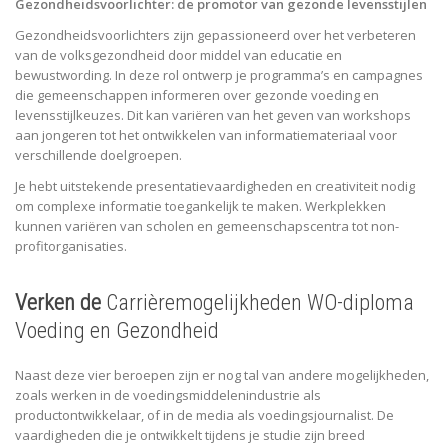
Gezondheidsvoorlichter: de promotor van gezonde levensstijlen
Gezondheidsvoorlichters zijn gepassioneerd over het verbeteren
van de volksgezondheid door middel van educatie en
bewustwording. In deze rol ontwerp je programma’s en campagnes
die gemeenschappen informeren over gezonde voeding en
levensstijlkeuzes. Dit kan variëren van het geven van workshops
aan jongeren tot het ontwikkelen van informatiemateriaal voor
verschillende doelgroepen.
Je hebt uitstekende presentatievaardigheden en creativiteit nodig
om complexe informatie toegankelijk te maken. Werkplekken
kunnen variëren van scholen en gemeenschapscentra tot non-
profitorganisaties.
Verken de
Carrièremogelijkheden WO-diploma
Voeding en Gezondheid
Naast deze vier beroepen zijn er nog tal van andere mogelijkheden,
zoals werken in de voedingsmiddelenindustrie als
productontwikkelaar, of in de media als voedingsjournalist. De
vaardigheden die je ontwikkelt tijdens je studie zijn breed