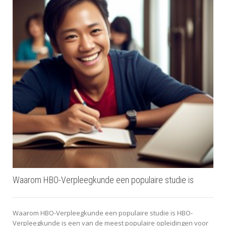
Waarom HBO-Verpleegkunde een populaire studie is
Waarom HBO-Verpleegkunde een populaire studie is HBO-
Verpleegkunde is een van de meest populaire opleidingen voor