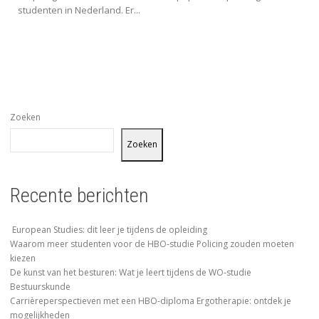
studenten in Nederland. Er...
Zoeken
Zoeken
Recente berichten
European Studies: dit leer je tijdens de opleiding
Waarom meer studenten voor de HBO-studie Policing zouden moeten
kiezen
De kunst van het besturen: Wat je leert tijdens de WO-studie
Bestuurskunde
Carrièreperspectieven met een HBO-diploma Ergotherapie: ontdek je
mogelijkheden