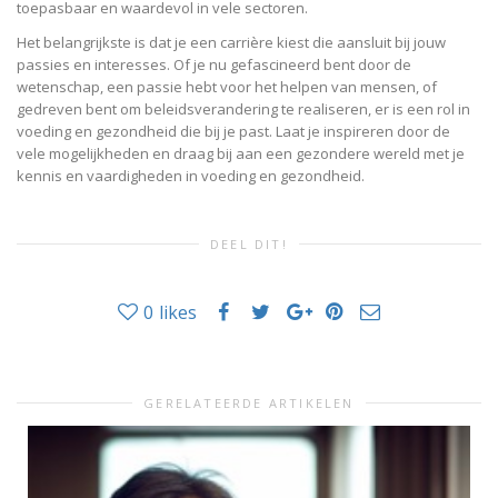
toepasbaar en waardevol in vele sectoren.
Het belangrijkste is dat je een carrière kiest die aansluit bij jouw
passies en interesses. Of je nu gefascineerd bent door de
wetenschap, een passie hebt voor het helpen van mensen, of
gedreven bent om beleidsverandering te realiseren, er is een rol in
voeding en gezondheid die bij je past. Laat je inspireren door de
vele mogelijkheden en draag bij aan een gezondere wereld met je
kennis en vaardigheden in voeding en gezondheid.
DEEL DIT!
0
likes
GERELATEERDE ARTIKELEN