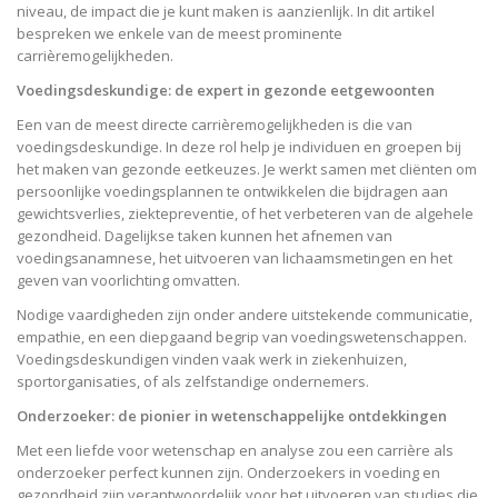
niveau, de impact die je kunt maken is aanzienlijk. In dit artikel
bespreken we enkele van de meest prominente
carrièremogelijkheden.
Voedingsdeskundige: de expert in gezonde eetgewoonten
Een van de meest directe carrièremogelijkheden is die van
voedingsdeskundige. In deze rol help je individuen en groepen bij
het maken van gezonde eetkeuzes. Je werkt samen met cliënten om
persoonlijke voedingsplannen te ontwikkelen die bijdragen aan
gewichtsverlies, ziektepreventie, of het verbeteren van de algehele
gezondheid. Dagelijkse taken kunnen het afnemen van
voedingsanamnese, het uitvoeren van lichaamsmetingen en het
geven van voorlichting omvatten.
Nodige vaardigheden zijn onder andere uitstekende communicatie,
empathie, en een diepgaand begrip van voedingswetenschappen.
Voedingsdeskundigen vinden vaak werk in ziekenhuizen,
sportorganisaties, of als zelfstandige ondernemers.
Onderzoeker: de pionier in wetenschappelijke ontdekkingen
Met een liefde voor wetenschap en analyse zou een carrière als
onderzoeker perfect kunnen zijn. Onderzoekers in voeding en
gezondheid zijn verantwoordelijk voor het uitvoeren van studies die