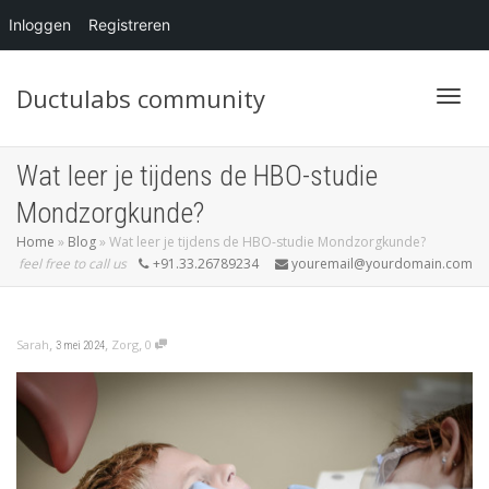
Inloggen
Registreren
Ductulabs community
Blader
Wat leer je tijdens de HBO-studie
Mondzorgkunde?
Home
»
Blog
»
Wat leer je tijdens de HBO-studie Mondzorgkunde?
feel free to call us
+91.33.26789234
youremail@yourdomain.com
,
,
,
Sarah
Zorg
0
3 mei 2024