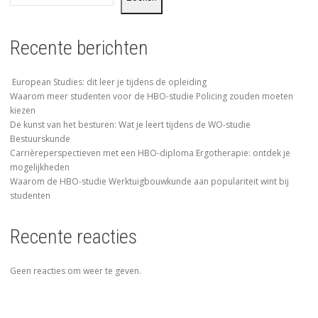
Recente berichten
European Studies: dit leer je tijdens de opleiding
Waarom meer studenten voor de HBO-studie Policing zouden moeten
kiezen
De kunst van het besturen: Wat je leert tijdens de WO-studie
Bestuurskunde
Carrièreperspectieven met een HBO-diploma Ergotherapie: ontdek je
mogelijkheden
Waarom de HBO-studie Werktuigbouwkunde aan populariteit wint bij
studenten
Recente reacties
Geen reacties om weer te geven.