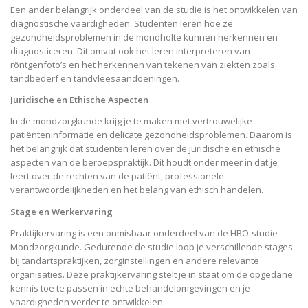
Een ander belangrijk onderdeel van de studie is het ontwikkelen van
diagnostische vaardigheden. Studenten leren hoe ze
gezondheidsproblemen in de mondholte kunnen herkennen en
diagnosticeren. Dit omvat ook het leren interpreteren van
röntgenfoto’s en het herkennen van tekenen van ziekten zoals
tandbederf en tandvleesaandoeningen.
Juridische en Ethische Aspecten
In de mondzorgkunde krijg je te maken met vertrouwelijke
patiënteninformatie en delicate gezondheidsproblemen. Daarom is
het belangrijk dat studenten leren over de juridische en ethische
aspecten van de beroepspraktijk. Dit houdt onder meer in dat je
leert over de rechten van de patiënt, professionele
verantwoordelijkheden en het belang van ethisch handelen.
Stage en Werkervaring
Praktijkervaring is een onmisbaar onderdeel van de HBO-studie
Mondzorgkunde. Gedurende de studie loop je verschillende stages
bij tandartspraktijken, zorginstellingen en andere relevante
organisaties. Deze praktijkervaring stelt je in staat om de opgedane
kennis toe te passen in echte behandelomgevingen en je
vaardigheden verder te ontwikkelen.