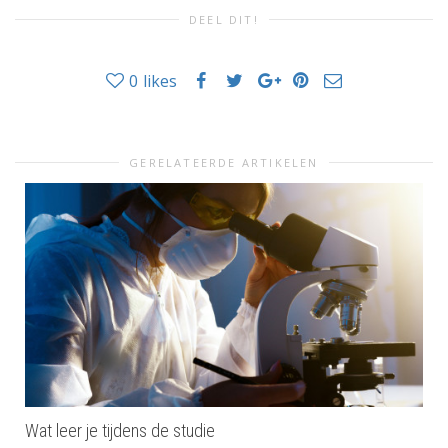
DEEL DIT!
0
likes
GERELATEERDE ARTIKELEN
Wat leer je tijdens de studie