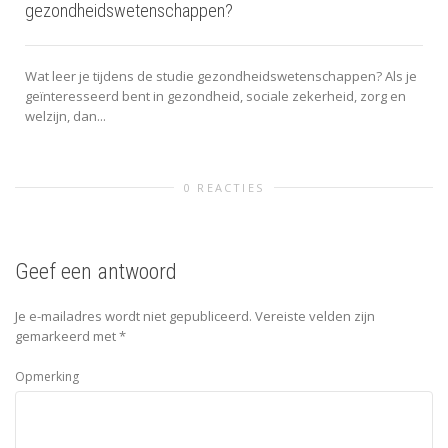
gezondheidswetenschappen?
Wat leer je tijdens de studie gezondheidswetenschappen? Als je
geïnteresseerd bent in gezondheid, sociale zekerheid, zorg en
welzijn, dan...
0 REACTIES
Geef een antwoord
Je e-mailadres wordt niet gepubliceerd.
Vereiste velden zijn
gemarkeerd met
*
Opmerking