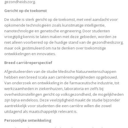
gezondheidszorg.
Gericht op de toekomst
De studie is sterk gericht op de toekomst, met veel aandacht voor
opkomende technologieën zoals kunstmatige intelligentie,
nanotechnologie en genetische engineering. Door studenten
vroegtijdig kennis te laten maken met deze gebieden, worden ze
niet alleen voorbereid op de huidige stand van de gezondheidszorg,
maar ook gestimuleerd om na te denken over toekomstige
ontwikkelingen en innovaties.
Breed carrièreperspectief
Afgestudeerden van de studie Medische Natuurwetenschappen
hebben een breed scala aan carrièremogelijkheden opgebouwd.
Van onderzoek en ontwikkeling in de farmaceutische industrie, tot
werkzaamheden in ziekenhuizen, laboratoria en zelfs bij
overheidsinstellingen gericht op volksgezondheid, de mogelijkheden
zijn bijna eindeloos. Deze veelzijdigheid maakt de studie bijzonder
aantrekkelijk voor studenten die een carrière willen die zowel
uitdagend als maatschappelijk relevant is.
Persoonlijke ontwikkeling