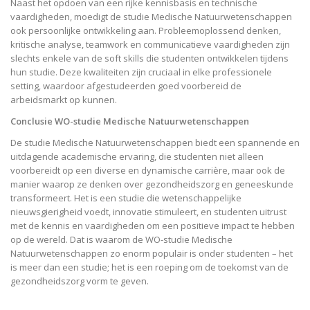
Naast het opdoen van een rijke kennisbasis en technische
vaardigheden, moedigt de studie Medische Natuurwetenschappen
ook persoonlijke ontwikkeling aan. Probleemoplossend denken,
kritische analyse, teamwork en communicatieve vaardigheden zijn
slechts enkele van de soft skills die studenten ontwikkelen tijdens
hun studie. Deze kwaliteiten zijn cruciaal in elke professionele
setting, waardoor afgestudeerden goed voorbereid de
arbeidsmarkt op kunnen.
Conclusie WO-studie Medische Natuurwetenschappen
De studie Medische Natuurwetenschappen biedt een spannende en
uitdagende academische ervaring, die studenten niet alleen
voorbereidt op een diverse en dynamische carrière, maar ook de
manier waarop ze denken over gezondheidszorg en geneeskunde
transformeert. Het is een studie die wetenschappelijke
nieuwsgierigheid voedt, innovatie stimuleert, en studenten uitrust
met de kennis en vaardigheden om een positieve impact te hebben
op de wereld. Dat is waarom de WO-studie Medische
Natuurwetenschappen zo enorm populair is onder studenten – het
is meer dan een studie; het is een roeping om de toekomst van de
gezondheidszorg vorm te geven.